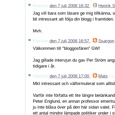
Klockan
den 7 juli 2008 16:32
,
Henrik 
Jag vill bara som läsare ge mig tillkänna, o
bli intressant att följa din blogg i framtiden.
Mvh.
Klockan
den 7 juli 2008 16:57
,
Ssargon
Välkommen till "bloggosfären" GW!
Jag gillade intervjun du gav Per Ström an
tidigare i år.
Klockan
den 7 juli 2008 17:00
,
Mats
sa.
Mkt intressant och välformulerat som alltid
Varför inte författa ett lite längre betänk
Peter Englund, en annan professor emerit
ju inte blåsa över på den här sidan valet. 
ett antal mindre lämpade politiker under i 