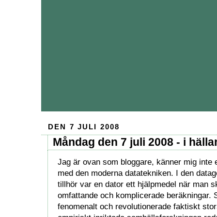
DEN 7 JULI 2008
Måndag den 7 juli 2008 - i häll
Jag är ovan som bloggare, känner mig inte 
med den moderna datatekniken. I den datag
tillhör var en dator ett hjälpmedel när man s
omfattande och komplicerade beräkningar. 
fenomenalt och revolutionerade faktiskt sto