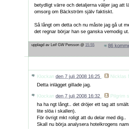
betydligt värre och detaljerna väljer jag at
omsorg om Bäckström själv faktiskt.
Så långt om detta och nu måste jag gå ut me
det regnar börjar han se ganska vemodig ut
86 komme
upplagd av Leif GW Persson @
15:55
86 kommentarer:
Klockan
den 7 juli 2008 16:25
,
Nicklas 
Detta inlägget gillade jag.
Klockan
den 7 juli 2008 16:32
,
Pilgrim
s
ha ha ngt långt.. det dröjer ett tag att smäl
lite slöa i skallen).
För övrigt mkt roligt att du delar med dig..
Skall nu börja analysera hotelkrogens namn