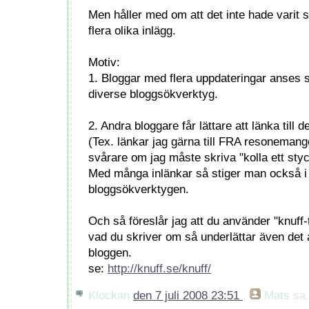
Men håller med om att det inte hade varit s
flera olika inlägg.
Motiv:
1. Bloggar med flera uppdateringar anses 
diverse bloggsökverktyg.
2. Andra bloggare får lättare att länka till 
(Tex. länkar jag gärna till FRA resonemang
svårare om jag måste skriva "kolla ett styc
Med många inlänkar så stiger man också i
bloggsökverktygen.
Och så föreslår jag att du använder "knuf
vad du skriver om så underlättar även det a
bloggen.
se:
http://knuff.se/knuff/
Klockan
den 7 juli 2008 23:51
,
Mats
sa.