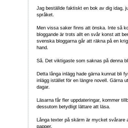
Jag beställde faktiskt en bok av dig idag, jus
språket.
Men vissa saker finns att önska. Inte så ko
bloggande är trots allt en svår konst att be
svenska bloggarna går att räkna på en kri
hand.
Så. Det viktigaste som saknas på denna bl
Detta långa inlägg hade gärna kunnat bli f
inlägg istället för en längre novell. Gärna 
dagar.
Läsarna får fler uppdateringar, kommer till
dessutom betydligt lättare att läsa.
Långa texter på skärm är mycket svårare att
papper.